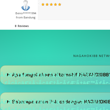
Beno*****1994
from Bandung
8 Reviews
NAGAHOKI88 NET
Apa fungsi akses alternatif NAGAHOKI88
Seberapa aman link cadangan NAGAHOKI