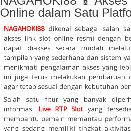
NAGAHOKI88 📱 Akses 
Online dalam Satu Platf
NAGAHOKI88
dikenal sebagai salah s
akses link slot online resmi dengan b
dapat diakses secara mudah melalu
tampilan yang sederhana dan sistem ya
menikmati pengalaman akses yang lebi
ini juga terus melakukan pembaruan u
agar tetap sesuai dengan kebutuhan p
Salah satu fitur yang banyak diper
informasi
Live RTP Slot
yang tersedia
membantu pemain memantau performa
yang sedang memiliki tingkat aktivita