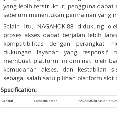
yang lebih terstruktur, pengguna dapa
sebelum menentukan permainan yang in
Selain itu, NAGAHOKI88 didukung ole
proses akses dapat berjalan lebih lan
kompatibilitas dengan perangkat m
dukungan layanan yang responsif m
membuat platform ini diminati oleh ba
kemudahan akses, dan kestabilan s
sebagai salah satu pilihan platform slot 
Specification:
General
Compatible with
NAGAHOKI88
Situs Slot N