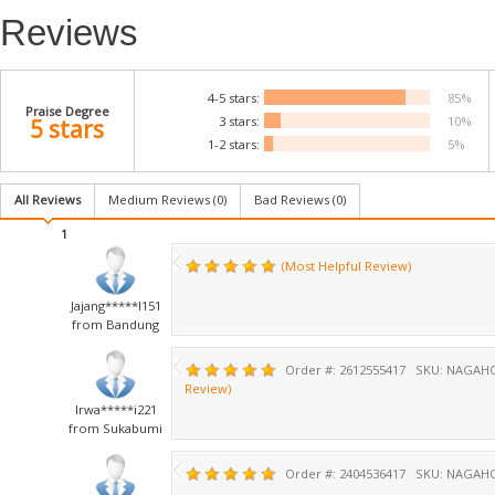
Reviews
4-5 stars:
85%
Praise Degree
3 stars:
10%
5 stars
1-2 stars:
5%
All Reviews
Medium Reviews (
0
)
Bad Reviews (
0
)
1
(Most Helpful Review)
Jajang*****l151
from Bandung
Order #: 2612555417
SKU: NAGAHO
Review)
Irwa*****i221
from Sukabumi
Order #: 2404536417
SKU: NAGAHO