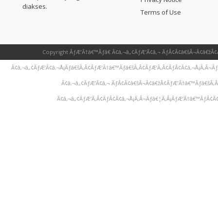
diakses.
Terms of Use
Copyright ÃƒÆ’Ã†â€™Ãƒâ€ Ã¢â‚¬â„¢ÃƒÆ’Ã¢â‚¬ ÃƒÂ¢Ã¢â€šÂ¬Ã¢â€žÂ
Ã¢â‚¬â„¢ÃƒÆ’Ã¢â‚¬Å¡Ãƒâ€šÃ‚Â¢ÃƒÆ’Ã†â€™Ãƒâ€šÃ‚Â¢ÃƒÆ’Ã‚Â¢ÃƒÂ¢Ã¢â‚¬Å¡Ã‚Â¬Ã
Ã¢â‚¬â„¢ÃƒÆ’Ã¢â‚¬ ÃƒÂ¢Ã¢â€šÂ¬Ã¢â€žÂ¢ÃƒÆ’Ã†â€™Ãƒâ€šÃ‚
Ã¢â‚¬â„¢ÃƒÆ’Ã‚Â¢ÃƒÂ¢Ã¢â‚¬Å¡Ã‚Â¬Ãƒâ€¦Ã‚Â¡ÃƒÆ’Ã†â€™ÃƒÂ¢Ã¢â