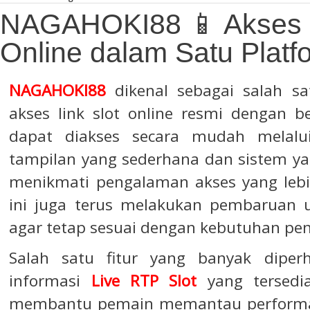
NAGAHOKI88 📱 Akses 
Online dalam Satu Platf
NAGAHOKI88
dikenal sebagai salah s
akses link slot online resmi dengan b
dapat diakses secara mudah melalu
tampilan yang sederhana dan sistem ya
menikmati pengalaman akses yang lebi
ini juga terus melakukan pembaruan u
agar tetap sesuai dengan kebutuhan p
Salah satu fitur yang banyak diper
informasi
Live RTP Slot
yang tersedia
membantu pemain memantau performa