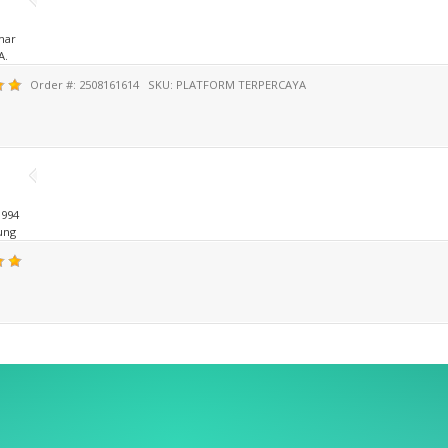
mar
A.
Order #: 2508161614
SKU: PLATFORM TERPERCAYA
994
ung