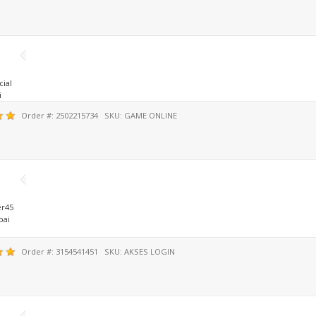
cial
i
Order #: 2502215734
SKU: GAME ONLINE
r45
bai
Order #: 3154541451
SKU: AKSES LOGIN