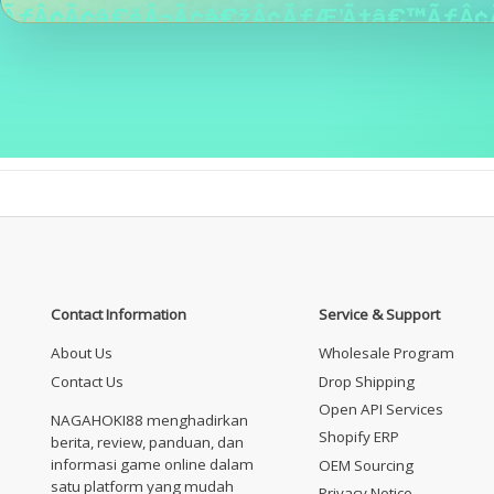
Contact Information
Service & Support
About Us
Wholesale Program
Contact Us
Drop Shipping
Open API Services
NAGAHOKI88 menghadirkan
Shopify ERP
berita, review, panduan, dan
informasi game online dalam
OEM Sourcing
satu platform yang mudah
Privacy Notice