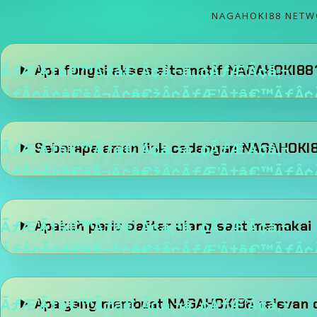
NAGAHOKI88 NET
Apa fungsi akses alternatif NAGAHOKI88
Seberapa aman link cadangan NAGAHOKI
Apakah perlu daftar ulang saat memakai 
Apa yang membuat NAGAHOKI88 relevan d