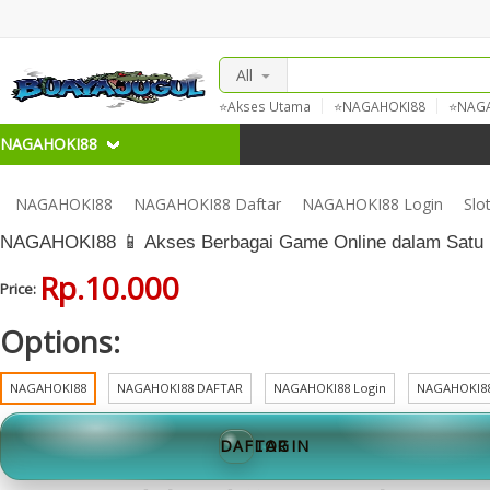
All
⭐Akses Utama
⭐NAGAHOKI88
⭐NAGA
⭐Home
⭐NAGAHOKI88 Prakmatic
⭐
NAGAHOKI88
NAGAHOKI88
NAGAHOKI88 Daftar
NAGAHOKI88 Login
Slo
NAGAHOKI88 📱 Akses Berbagai Game Online dalam Satu 
Rp.10.000
Price:
Options:
NAGAHOKI88
NAGAHOKI88 DAFTAR
NAGAHOKI88 Login
NAGAHOKI88
DAFTAR
LOGIN