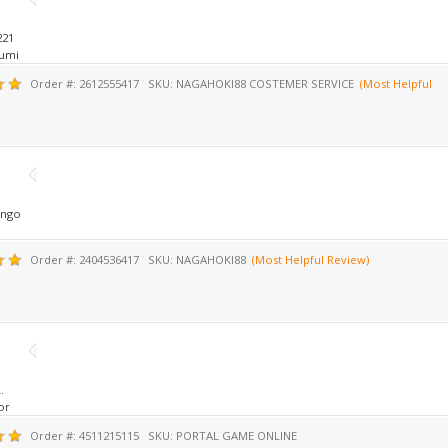
221
umi
Order #: 2612555417
SKU: NAGAHOKI88 COSTEMER SERVICE
(Most Helpful
ongo
Order #: 2404536417
SKU: NAGAHOKI88
(Most Helpful Review)
.
or
Order #: 4511215115
SKU: PORTAL GAME ONLINE