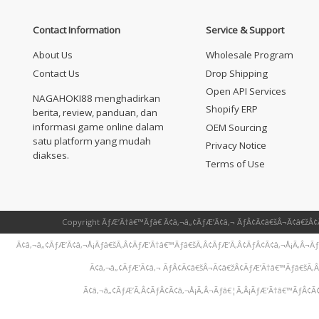
Contact Information
Service & Support
About Us
Wholesale Program
Contact Us
Drop Shipping
Open API Services
NAGAHOKI88 menghadirkan
Shopify ERP
berita, review, panduan, dan
informasi game online dalam
OEM Sourcing
satu platform yang mudah
Privacy Notice
diakses.
Terms of Use
Copyright ÃƒÆ’Ã†â€™Ãƒâ€ Ã¢â‚¬â„¢ÃƒÆ’Ã¢â‚¬ ÃƒÂ¢Ã¢â€šÂ¬Ã¢â€žÂ
Ã¢â‚¬â„¢ÃƒÆ’Ã¢â‚¬Å¡Ãƒâ€šÃ‚Â¢ÃƒÆ’Ã†â€™Ãƒâ€šÃ‚Â¢ÃƒÆ’Ã‚Â¢ÃƒÂ¢Ã¢â‚¬Å¡Ã‚Â¬Ã
Ã¢â‚¬â„¢ÃƒÆ’Ã¢â‚¬ ÃƒÂ¢Ã¢â€šÂ¬Ã¢â€žÂ¢ÃƒÆ’Ã†â€™Ãƒâ€šÃ‚
Ã¢â‚¬â„¢ÃƒÆ’Ã‚Â¢ÃƒÂ¢Ã¢â‚¬Å¡Ã‚Â¬Ãƒâ€¦Ã‚Â¡ÃƒÆ’Ã†â€™ÃƒÂ¢Ã¢â