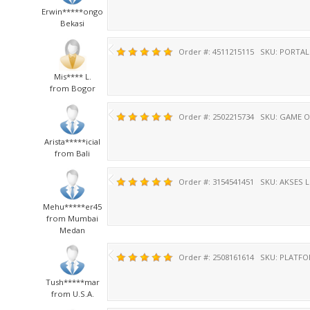
Erwin*****ongo
Bekasi
Order #: 4511215115
SKU: PORTAL
Mis**** L.
from Bogor
Order #: 2502215734
SKU: GAME O
Arista*****icial
from Bali
Order #: 3154541451
SKU: AKSES 
Mehu*****er45
from Mumbai
Medan
Order #: 2508161614
SKU: PLATF
Tush*****mar
from U.S.A.