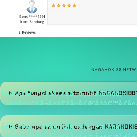
Beno*****1994
from Bandung
8 Reviews
NAGAHOKI88 NET
Apa fungsi akses alternatif NAGAHOKI88
Seberapa aman link cadangan NAGAHOKI