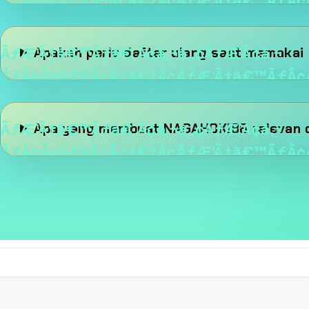
Apakah perlu daftar ulang saat memakai 
Apa yang membuat NAGAHOKI88 relevan d