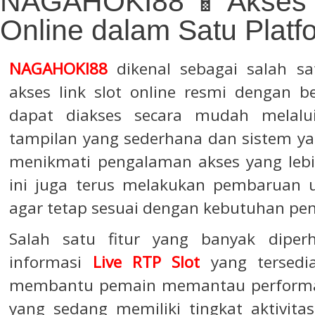
NAGAHOKI88 📱 Akses 
Online dalam Satu Platf
NAGAHOKI88
dikenal sebagai salah s
akses link slot online resmi dengan b
dapat diakses secara mudah melalu
tampilan yang sederhana dan sistem ya
menikmati pengalaman akses yang lebi
ini juga terus melakukan pembaruan u
agar tetap sesuai dengan kebutuhan p
Salah satu fitur yang banyak diper
informasi
Live RTP Slot
yang tersedia
membantu pemain memantau performa
yang sedang memiliki tingkat aktivita