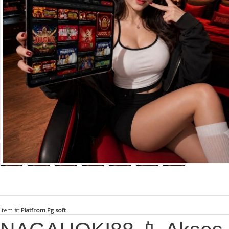
Item #:
Platfrom Pg soft