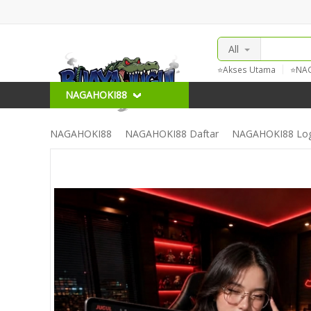
All
⭐Akses Utama
⭐NA
⭐Tentang
⭐PgSoft
NAGAHOKI88
NAGAHOKI88
NAGAHOKI88 Daftar
NAGAHOKI88 Log