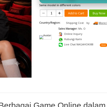
Same model in different colors
Add to Cart
Buy Now
Country/Region:
Shipping Cost:
by
More 
Sales Manager:
Ms. O
Online Inquiry
Hubungi Kami
Live Chat NAGAHOKI88
More
Live Chat NAGAHOKI88
erbagai Game Online dalam