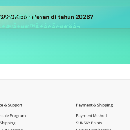
AHOKI88 relevan di tahun 2026?
ce & Support
Payment & Shipping
esale Program
Payment Method
Shipping
SUNSKY Points