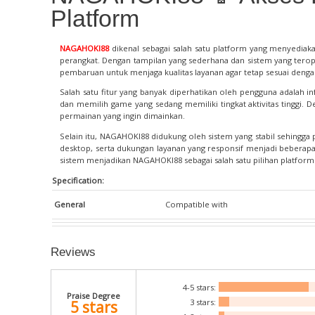
Platform
NAGAHOKI88
dikenal sebagai salah satu platform yang menyediaka
perangkat. Dengan tampilan yang sederhana dan sistem yang terop
pembaruan untuk menjaga kualitas layanan agar tetap sesuai den
Salah satu fitur yang banyak diperhatikan oleh pengguna adalah i
dan memilih game yang sedang memiliki tingkat aktivitas tinggi
permainan yang ingin dimainkan.
Selain itu, NAGAHOKI88 didukung oleh sistem yang stabil sehingga
desktop, serta dukungan layanan yang responsif menjadi beberapa
sistem menjadikan NAGAHOKI88 sebagai salah satu pilihan platform 
Specification:
General
Compatible with
Reviews
4-5 stars:
Praise Degree
3 stars:
5 stars