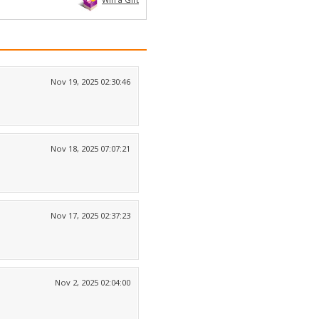
Nov 19, 2025 02:30:46
Nov 18, 2025 07:07:21
Nov 17, 2025 02:37:23
Nov 2, 2025 02:04:00