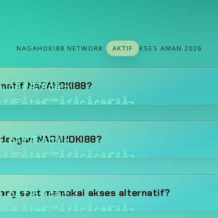
AKTIF
NAGAHOKI88 NETWORK
KSES AMAN 2026
ernatif NAGAHOKI88?
cadangan NAGAHOKI88?
lang saat memakai akses alternatif?