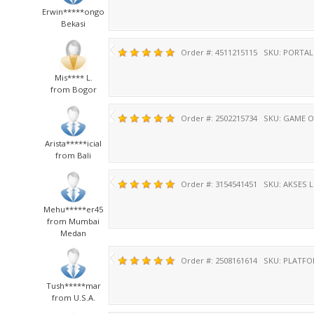
Erwin*****ongo
Bekasi
Order #: 4511215115
SKU: PORTAL
Mis**** L.
from Bogor
Order #: 2502215734
SKU: GAME O
Arista*****icial
from Bali
Order #: 3154541451
SKU: AKSES 
Mehu*****er45
from Mumbai
Medan
Order #: 2508161614
SKU: PLATF
Tush*****mar
from U.S.A.