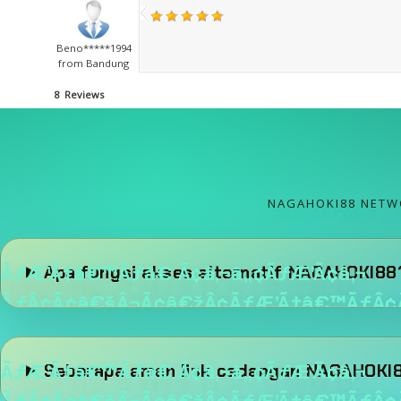
Beno*****1994
from Bandung
8 Reviews
NAGAHOKI88 NET
Apa fungsi akses alternatif NAGAHOKI88
Seberapa aman link cadangan NAGAHOKI