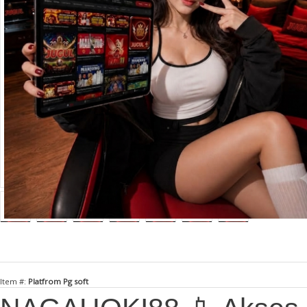
Item #:
Platfrom Pg soft