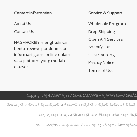
Contact Information
Service & Support
About Us
Wholesale Program
Contact Us
Drop Shipping
Open API Services
NAGAHOKI88 menghadirkan
Shopify ERP
berita, review, panduan, dan
informasi game online dalam
OEM Sourcing
satu platform yang mudah
Privacy Notice
diakses.
Terms of Use
Copyright ÃƒÆ’Ã†â€™Ãƒâ€ Ã¢â‚¬â„¢ÃƒÆ’Ã¢â‚¬ ÃƒÂ¢Ã¢â€šÂ¬Ã¢â€žÂ
Ã¢â‚¬â„¢ÃƒÆ’Ã¢â‚¬Å¡Ãƒâ€šÃ‚Â¢ÃƒÆ’Ã†â€™Ãƒâ€šÃ‚Â¢ÃƒÆ’Ã‚Â¢ÃƒÂ¢Ã¢â‚¬Å¡Ã‚Â¬Ã
Ã¢â‚¬â„¢ÃƒÆ’Ã¢â‚¬ ÃƒÂ¢Ã¢â€šÂ¬Ã¢â€žÂ¢ÃƒÆ’Ã†â€™Ãƒâ€šÃ‚
Ã¢â‚¬â„¢ÃƒÆ’Ã‚Â¢ÃƒÂ¢Ã¢â‚¬Å¡Ã‚Â¬Ãƒâ€¦Ã‚Â¡ÃƒÆ’Ã†â€™ÃƒÂ¢Ã¢â