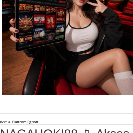
Item #:
Platfrom Pg soft