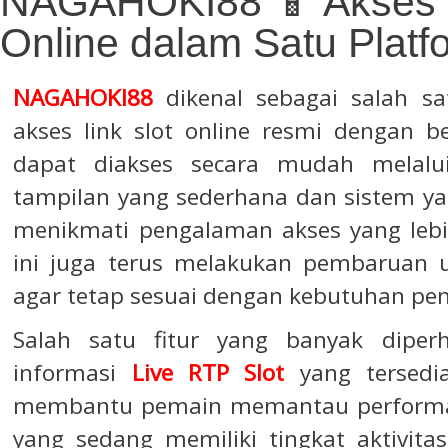
NAGAHOKI88 📱 Akses 
Online dalam Satu Platf
NAGAHOKI88
dikenal sebagai salah s
akses link slot online resmi dengan b
dapat diakses secara mudah melalu
tampilan yang sederhana dan sistem ya
menikmati pengalaman akses yang lebi
ini juga terus melakukan pembaruan u
agar tetap sesuai dengan kebutuhan p
Salah satu fitur yang banyak diper
informasi
Live RTP Slot
yang tersedia
membantu pemain memantau performa
yang sedang memiliki tingkat aktivita