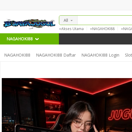
All
⭐Akses Utama
⭐NAGAHOKI88
⭐NAGA
⭐Home
⭐NAGAHOKI88 Prakmatic
⭐
NAGAHOKI88
NAGAHOKI88
NAGAHOKI88 Daftar
NAGAHOKI88 Login
Slo