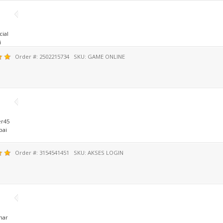
cial
i
Order #: 2502215734
SKU: GAME ONLINE
r45
bai
Order #: 3154541451
SKU: AKSES LOGIN
mar