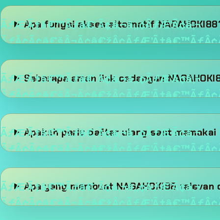
Apa fungsi akses alternatif NAGAHOKI88
Seberapa aman link cadangan NAGAHOKI
Apakah perlu daftar ulang saat memakai 
Apa yang membuat NAGAHOKI88 relevan d