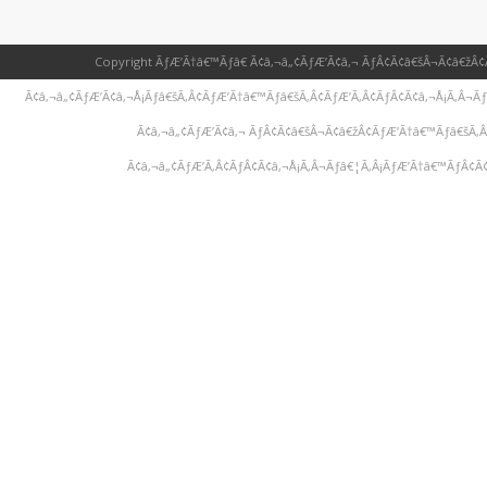
Copyright ÃƒÆ’Ã†â€™Ãƒâ€ Ã¢â‚¬â„¢ÃƒÆ’Ã¢â‚¬ ÃƒÂ¢Ã¢â€šÂ¬Ã¢â€žÂ
Ã¢â‚¬â„¢ÃƒÆ’Ã¢â‚¬Å¡Ãƒâ€šÃ‚Â¢ÃƒÆ’Ã†â€™Ãƒâ€šÃ‚Â¢ÃƒÆ’Ã‚Â¢ÃƒÂ¢Ã¢â‚¬Å¡Ã‚Â¬Ã
Ã¢â‚¬â„¢ÃƒÆ’Ã¢â‚¬ ÃƒÂ¢Ã¢â€šÂ¬Ã¢â€žÂ¢ÃƒÆ’Ã†â€™Ãƒâ€šÃ‚
Ã¢â‚¬â„¢ÃƒÆ’Ã‚Â¢ÃƒÂ¢Ã¢â‚¬Å¡Ã‚Â¬Ãƒâ€¦Ã‚Â¡ÃƒÆ’Ã†â€™ÃƒÂ¢Ã¢â