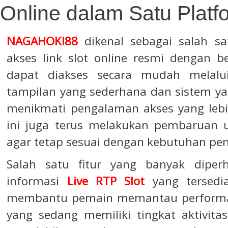
Online dalam Satu Platf
NAGAHOKI88
dikenal sebagai salah s
akses link slot online resmi dengan b
dapat diakses secara mudah melalu
tampilan yang sederhana dan sistem ya
menikmati pengalaman akses yang lebi
ini juga terus melakukan pembaruan u
agar tetap sesuai dengan kebutuhan p
Salah satu fitur yang banyak diper
informasi
Live RTP Slot
yang tersedia
membantu pemain memantau performa
yang sedang memiliki tingkat aktivita