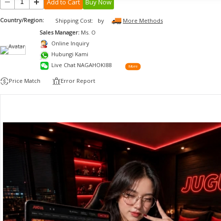
Add to Cart
Buy Now
Country/Region:
Shipping Cost:
by
More Methods
Sales Manager:
Ms. O
Online Inquiry
Hubungi Kami
Live Chat NAGAHOKI88
More
Live Chat NAGAHOKI88
Price Match
Error Report